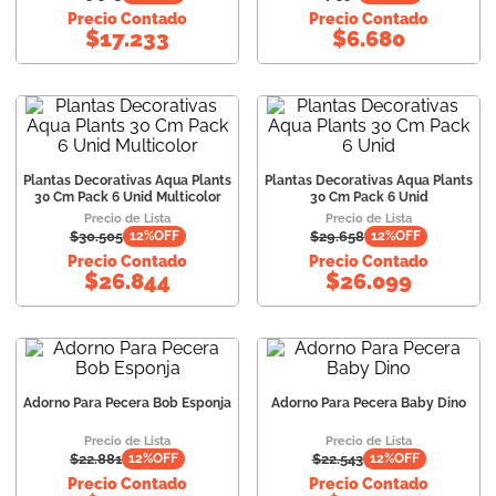
Precio Contado
Precio Contado
$
17.233
$
6.680
Plantas Decorativas Aqua Plants
Plantas Decorativas Aqua Plants
30 Cm Pack 6 Unid Multicolor
30 Cm Pack 6 Unid
Precio de Lista
Precio de Lista
$
30.505
$
29.658
12
%OFF
12
%OFF
Precio Contado
Precio Contado
$
26.844
$
26.099
Adorno Para Pecera Bob Esponja
Adorno Para Pecera Baby Dino
Precio de Lista
Precio de Lista
$
22.881
$
22.543
12
%OFF
12
%OFF
Precio Contado
Precio Contado