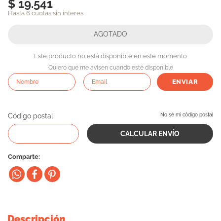
$ 19.541
10
.
vital can
Hasta 6 cuotas sin interes
Este producto no está disponible en este momento
Quiero que me avisen cuando esté disponible
ENVIAR
Código postal
No sé mi código postal
Comparte
Descripción