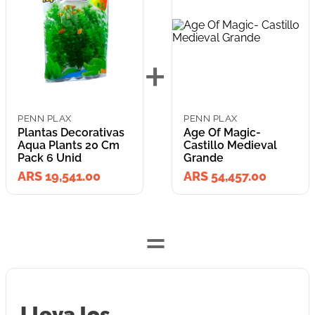
+
PENN PLAX
PENN PLAX
Plantas Decorativas
Age Of Magic-
Aqua Plants 20 Cm
Castillo Medieval
Pack 6 Unid
Grande
ARS 19,541.00
ARS 54,457.00
=
Lleva los