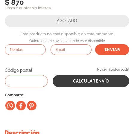
$ 870
10
.
eukanuba
Hasta 6 cuotas sin interes
Este producto no está disponible en este momento
Quiero que me avisen cuando esté disponible
ENVIAR
Código postal
No sé mi código postal
Comparte
Descripción