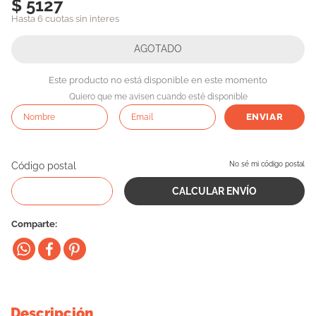
$ 5127
10
.
eukanuba
Hasta 6 cuotas sin interes
Este producto no está disponible en este momento
Quiero que me avisen cuando esté disponible
ENVIAR
Código postal
No sé mi código postal
Comparte
Descripción