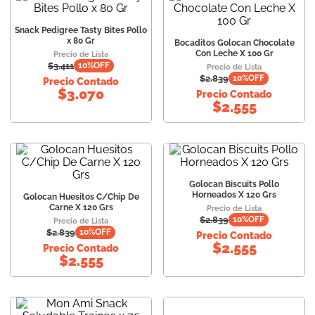
Snack Pedigree Tasty Bites Pollo
x 80 Gr
Bocaditos Golocan Chocolate
Con Leche X 100 Gr
Precio de Lista
$
3.411
10
%OFF
Precio de Lista
$
2.839
10
%OFF
Precio Contado
$
3.070
Precio Contado
$
2.555
Golocan Biscuits Pollo
Horneados X 120 Grs
Golocan Huesitos C/Chip De
Carne X 120 Grs
Precio de Lista
$
2.839
10
%OFF
Precio de Lista
$
2.839
10
%OFF
Precio Contado
$
2.555
Precio Contado
$
2.555