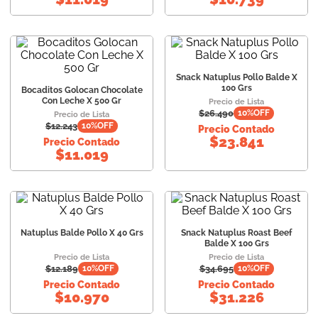
Snack Natuplus Pollo Balde X
100 Grs
Bocaditos Golocan Chocolate
Con Leche X 500 Gr
Precio de Lista
$
26.490
10
%OFF
Precio de Lista
$
12.243
10
%OFF
Precio Contado
$
23.841
Precio Contado
$
11.019
Natuplus Balde Pollo X 40 Grs
Snack Natuplus Roast Beef
Balde X 100 Grs
Precio de Lista
Precio de Lista
$
12.189
$
34.695
10
%OFF
10
%OFF
Precio Contado
Precio Contado
$
10.970
$
31.226