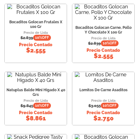
Bocaditos Golocan Frutales X
100 Gr
Bocaditos Golocan Carne, Pollo
Y Chocolate X 100 Gr
Precio de Lista
$
2.839
10
%OFF
Precio de Lista
$
2.839
10
%OFF
Precio Contado
$
2.555
Precio Contado
$
2.555
Natuplus Balde Mini Higado X 40
Lomitos De Carne Asaditos
Grs
Precio de Lista
Precio de Lista
$
9.845
$
3.055
10
%OFF
10
%OFF
Precio Contado
Precio Contado
$
8.861
$
2.750