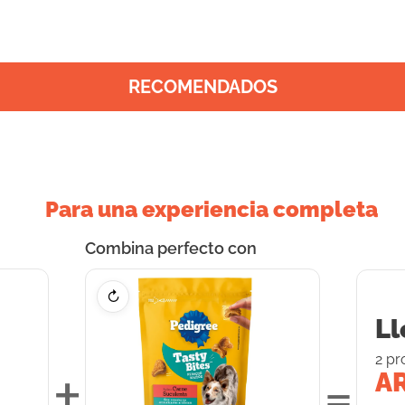
RECOMENDADOS
Para una experiencia completa
Combina perfecto con
↻
Ll
2
pr
+
=
AR