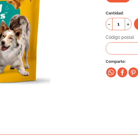
Cantidad
－
＋
Código postal
Comparte