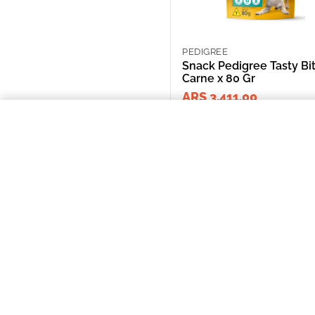
PEDIGREE
Snack Pedigree Tasty Bi
Carne x 80 Gr
ARS 3,411.00
Snack Pedigree Tasty Bites Carne
NOSOTROS
Puntos de Retiro
Quienes somos