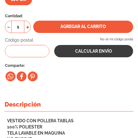
10
.
eukanuba
Cantidad
－
＋
AGREGAR AL CARRITO
Código postal
No sé mi código postal
Comparte
Descripción
VESTIDO CON POLLERA TABLAS
100% POLIESTER
TELA LAVABLE EN MAQUINA