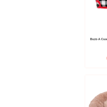
Buzo A Cuad