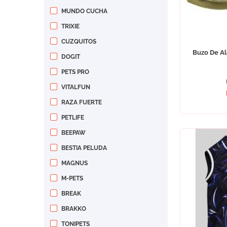
MUNDO CUCHA
TRIXIE
CUZQUITOS
Buzo De A
DOGIT
PETS PRO
VITALFUN
RAZA FUERTE
PETLIFE
BEEPAW
BESTIA PELUDA
MAGNUS
M-PETS
BREAK
BRAKKO
TONIPETS