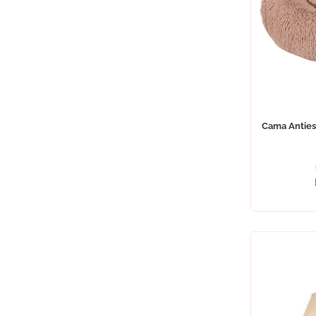
Cama Anties