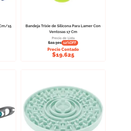
 Cm/15
Bandeja Trixie de Silicona Para Lamer Con
Ventosas 17 Cm
Precio de Lista
$
22.301
12
%OFF
Precio Contado
$
19.625