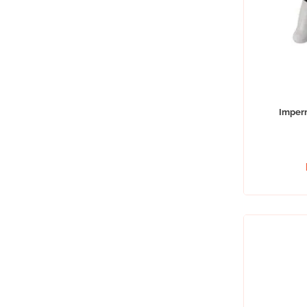
Imper