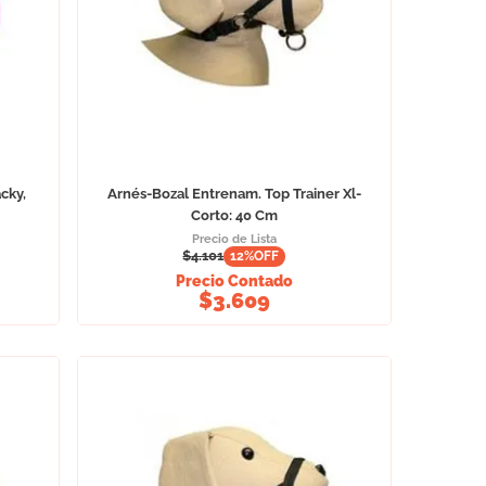
cky,
Arnés-Bozal Entrenam. Top Trainer Xl-
Corto: 40 Cm
Precio de Lista
$
4.101
12
%OFF
Precio Contado
$
3.609