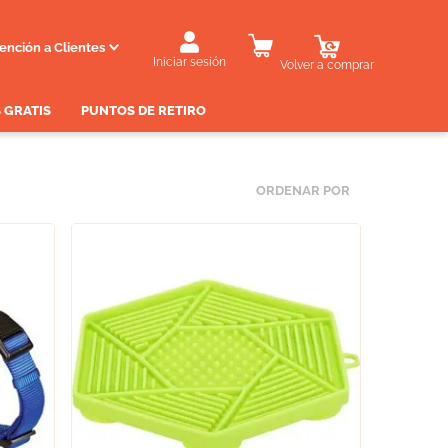
ención a Clientes
Iniciar sesión
Volver a comprar
 GRATIS
PUNTOS DE RETIRO
ORDENAR POR