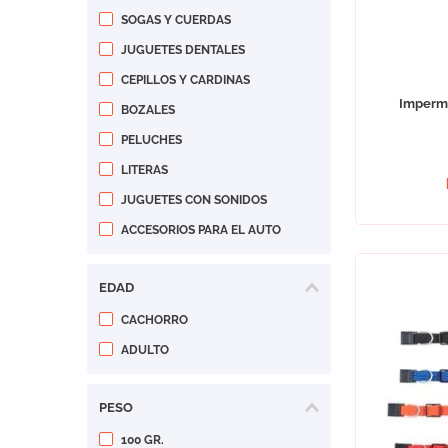
SOGAS Y CUERDAS
JUGUETES DENTALES
CEPILLOS Y CARDINAS
Imperme
BOZALES
PELUCHES
LITERAS
JUGUETES CON SONIDOS
ACCESORIOS PARA EL AUTO
EDAD
CACHORRO
ADULTO
PESO
100 GR.