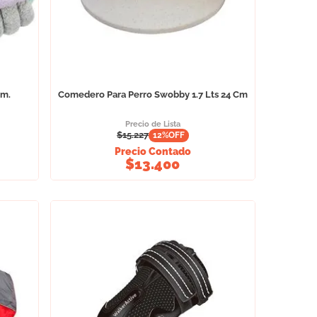
Cm.
Comedero Para Perro Swobby 1.7 Lts 24 Cm
Precio de Lista
$
15.227
12
%OFF
Precio Contado
$
13.400