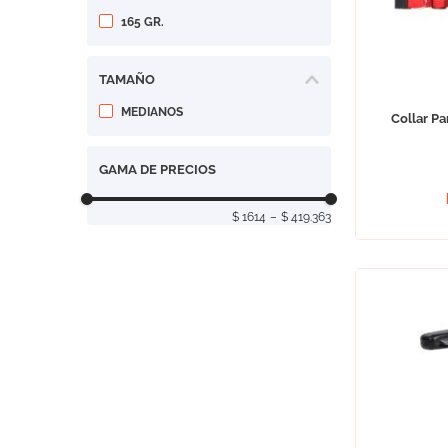
165 GR.
TAMAÑO
MEDIANOS
Collar Pa
GAMA DE PRECIOS
$ 1614
–
$ 419.363