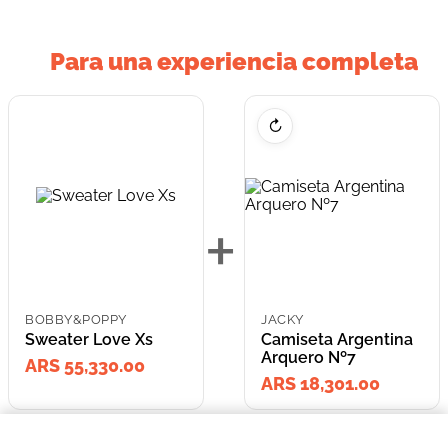
Para una experiencia completa
↻
+
BOBBY&POPPY
JACKY
Sweater Love Xs
Camiseta Argentina
Arquero Nº7
ARS 55,330.00
ARS 18,301.00