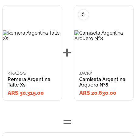
↻
+
KIKADOG
JACKY
Remera Argentina
Camiseta Argentina
Talle Xs
Arquero Nº8
ARS 30,315.00
ARS 20,630.00
=