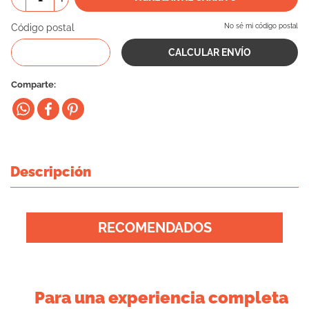
10
.
eukanuba
Código postal
No sé mi código postal
Comparte
Descripción
RECOMENDADOS
Para una experiencia completa