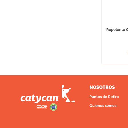
Repelente G
NOSOTROS
Puntos de Retiro
Quienes somos