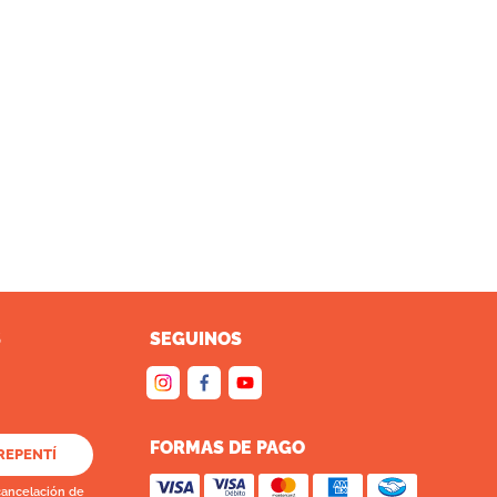
S
SEGUINOS
FORMAS DE PAGO
REPENTÍ
cancelación de