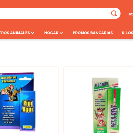
At
ADOS
TROS ANIMALES
HOGAR
PROMOS BANCARIAS
KILOS