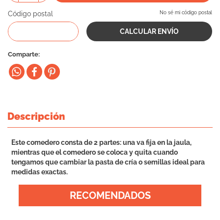
10
.
vital can
Código postal
No sé mi código postal
Comparte
Descripción
Este comedero consta de 2 partes: una va fija en la jaula,
mientras que el comedero se coloca y quita cuando
tengamos que cambiar la pasta de cría o semillas ideal para
medidas exactas.
RECOMENDADOS