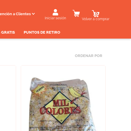
ención a Clientes
Iniciar sesión
Volver a comprar
 GRATIS
PUNTOS DE RETIRO
ORDENAR POR