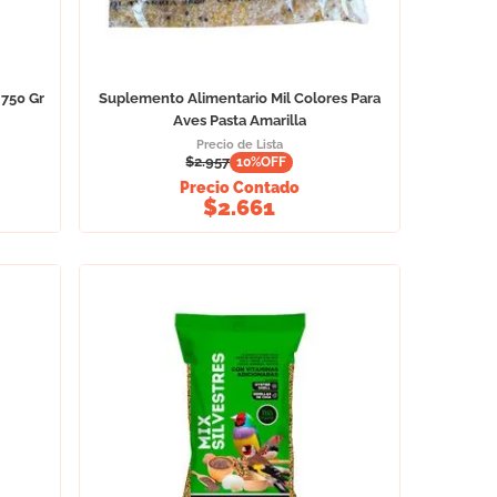
 750 Gr
Suplemento Alimentario Mil Colores Para
Aves Pasta Amarilla
Precio de Lista
$
2.957
10
%OFF
Precio Contado
$
2.661