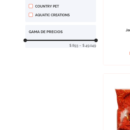
COUNTRY PET
AQUATIC CREATIONS
Ja
GAMA DE PRECIOS
$ 893
–
$ 49.049