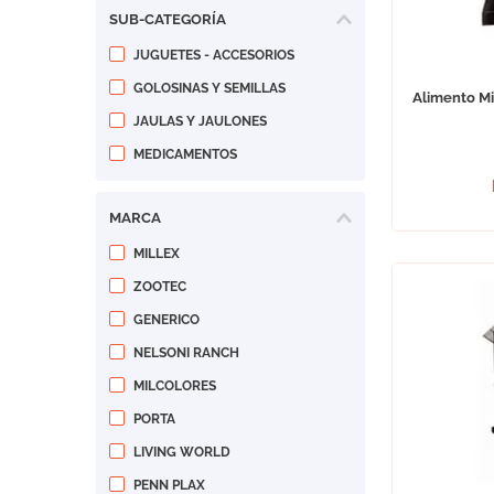
SUB-CATEGORÍA
JUGUETES - ACCESORIOS
GOLOSINAS Y SEMILLAS
Alimento Mi
JAULAS Y JAULONES
MEDICAMENTOS
MARCA
MILLEX
ZOOTEC
GENERICO
NELSONI RANCH
MILCOLORES
PORTA
LIVING WORLD
PENN PLAX