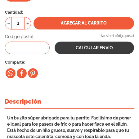
10
.
vital can
Cantidad
－
＋
AGREGAR AL CARRITO
Código postal
No sé mi código postal
Comparte
Descripción
Un buzito súper abrigado para tu perrito. Facilísimo de poner
e ideal para los paseos de frío o para hacer fiaca en el sillón.
Está hecho de un hilo grueso, suave y respirable para que tu
mascota esté calentita, cómoda y con toda la onda.