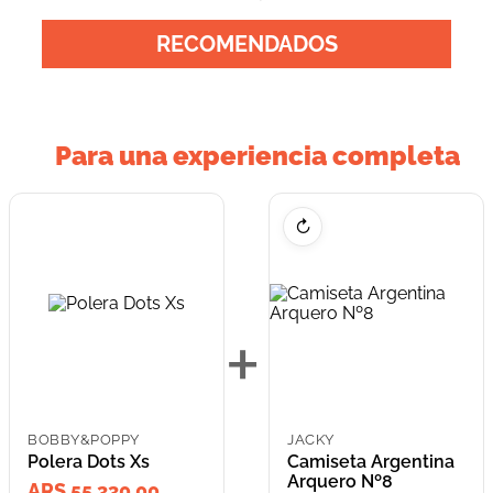
RECOMENDADOS
Para una experiencia completa
↻
+
BOBBY&POPPY
JACKY
Polera Dots Xs
Camiseta Argentina
Arquero Nº8
ARS 55,330.00