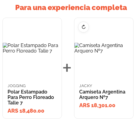
Para una experiencia completa
↻
+
JOGGING
JACKY
Polar Estampado
Camiseta Argentina
Para Perro Floreado
Arquero Nº7
Talle 7
ARS 18,301.00
ARS 18,480.00