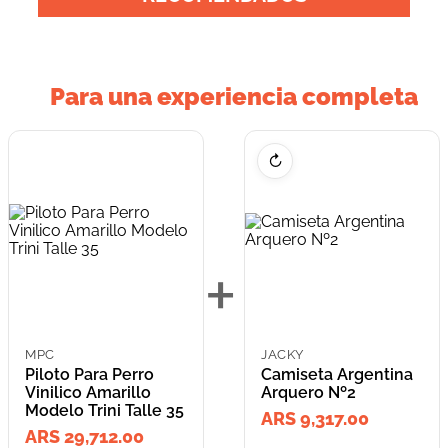
Para una experiencia completa
↻
+
MPC
JACKY
Piloto Para Perro
Camiseta Argentina
Vinilico Amarillo
Arquero Nº2
Modelo Trini Talle 35
ARS 9,317.00
ARS 29,712.00