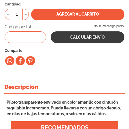
Cantidad
10
.
vital can
－
＋
AGREGAR AL CARRITO
Código postal
No sé mi código postal
Comparte
Descripción
Piloto transparente envivado en color amarillo con cinturón
regulable incorporado. Puede llevarse con un abrigo debajo,
en días de bajas temperaturas, o solo en días cálidos.
RECOMENDADOS