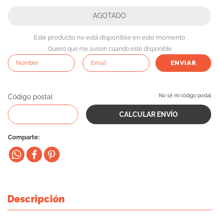
10
.
eukanuba
Este producto no está disponible en este momento
Quiero que me avisen cuando esté disponible
ENVIAR
Código postal
No sé mi código postal
Comparte
Descripción