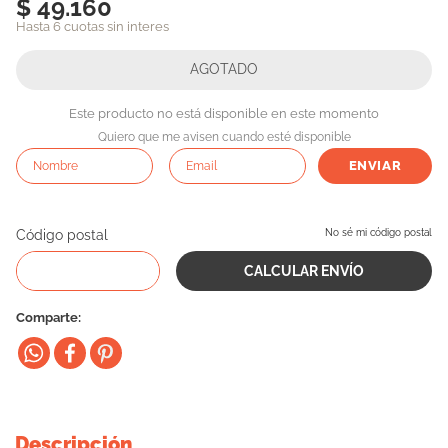
$ 49.160
10
.
vital can
Hasta 6 cuotas sin interes
Este producto no está disponible en este momento
Quiero que me avisen cuando esté disponible
ENVIAR
Código postal
No sé mi código postal
Comparte
Descripción