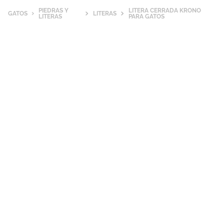
PIEDRAS Y
LITERA CERRADA KRONO
GATOS
LITERAS
LITERAS
PARA GATOS