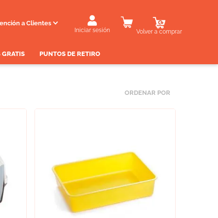
ención a Clientes
Iniciar sesión
Volver a comprar
 GRATIS
PUNTOS DE RETIRO
ORDENAR POR