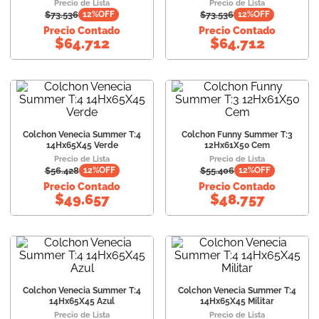
Precio de Lista
Precio de Lista
$
73.536
$
73.536
12
%OFF
12
%OFF
Precio Contado
Precio Contado
$
64.712
$
64.712
Colchon Venecia Summer T:4
Colchon Funny Summer T:3
14Hx65X45 Verde
12Hx61X50 Cem
Precio de Lista
Precio de Lista
$
56.428
$
55.406
12
%OFF
12
%OFF
Precio Contado
Precio Contado
$
49.657
$
48.757
Colchon Venecia Summer T:4
Colchon Venecia Summer T:4
14Hx65X45 Azul
14Hx65X45 Militar
Precio de Lista
Precio de Lista