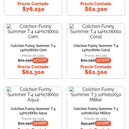
Precio Contado
Precio Contado
$
78.250
$
62.300
Colchon Funny Summer T:4
Colchon Funny Summer T:4
14Hx78X60 Cem
14Hx78X60 Coral
Precio de Lista
Precio de Lista
$
70.796
$
70.796
12
%OFF
12
%OFF
Precio Contado
Precio Contado
$
62.300
$
62.300
Colchon Funny Summer T:4
Colchon Funny Summer T:3
14Hx78X60 Aqua
12Hx61X50 Militar
Precio de Lista
Precio de Lista
$
70.796
$
55.406
12
%OFF
12
%OFF