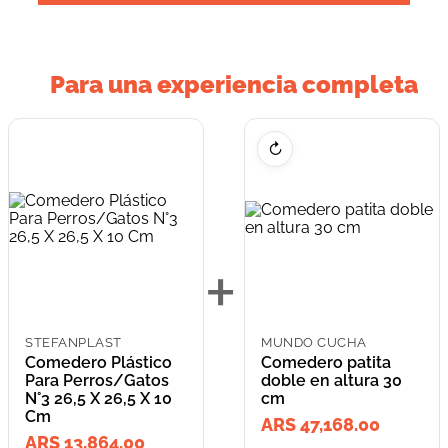
Para una experiencia completa
↻
+
STEFANPLAST
MUNDO CUCHA
Comedero Plástico
Comedero patita
Para Perros/Gatos
doble en altura 30
N°3 26,5 X 26,5 X 10
cm
Cm
ARS 47,168.00
ARS 13,864.00