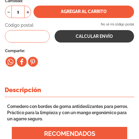
Cantidad
10
.
vital can
－
＋
AGREGAR AL CARRITO
Código postal
No sé mi código postal
Comparte
Descripción
Comedero con bordes de goma antideslizantes para perros.
Práctico para la limpieza y con un mango ergonómico para
un agarre seguro.
RECOMENDADOS