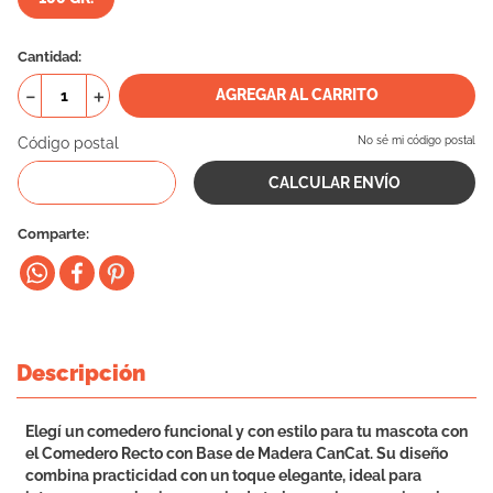
10
.
vital can
Cantidad
－
＋
AGREGAR AL CARRITO
Código postal
No sé mi código postal
Comparte
Descripción
Elegí un comedero funcional y con estilo para tu mascota con
el Comedero Recto con Base de Madera CanCat. Su diseño
combina practicidad con un toque elegante, ideal para