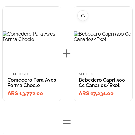
↻
+
GENERICO
MILLEX
Comedero Para Aves
Bebedero Capri 500
Forma Choclo
Cc Canarios/Exot
ARS 13,772.00
ARS 17,231.00
=