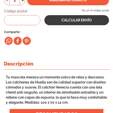
－
＋
10
.
cama
Código postal
No sé mi código postal
Comparte
Descripción
Tu mascota merece un momento único de relax y descanso.
Los colchones de Huella son de calidad superior con diseños
cómodos y suaves. El colchón Venecia cuenta con una tela
chenil anti rasguño, un interior de almohadón extraíble y un
relleno con copos de espuma, lo que lo hace muy confortable
y elegante. Medidas: 100 x 70 x 12 cm.