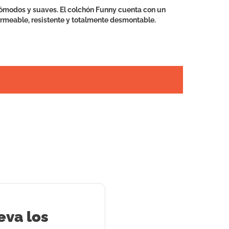
cómodos y suaves. El colchón Funny cuenta con un
permeable, resistente y totalmente desmontable.
eva los