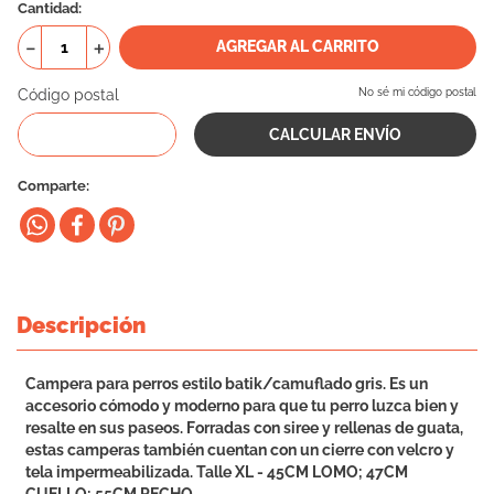
Cantidad
－
＋
AGREGAR AL CARRITO
Código postal
No sé mi código postal
Comparte
Descripción
Campera para perros estilo batik/camuflado gris. Es un
accesorio cómodo y moderno para que tu perro luzca bien y
resalte en sus paseos. Forradas con siree y rellenas de guata,
estas camperas también cuentan con un cierre con velcro y
tela impermeabilizada. Talle XL - 45CM LOMO; 47CM