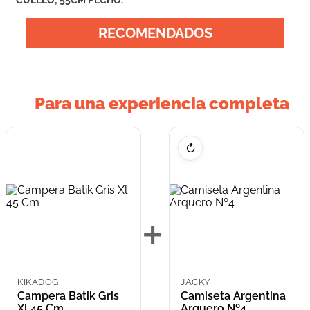
CUELLO; 55CM PECHO.
RECOMENDADOS
Para una experiencia completa
↻
+
KIKADOG
JACKY
Campera Batik Gris
Camiseta Argentina
Xl 45 Cm
Arquero Nº4