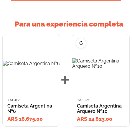
Para una experiencia completa
↻
+
JACKY
JACKY
Camiseta Argentina
Camiseta Argentina
Nº6
Arquero Nº10
ARS 16,675.00
ARS 24,623.00