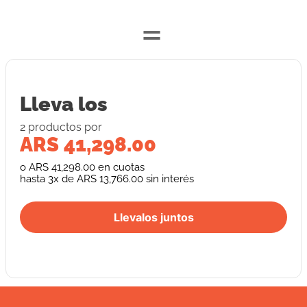
=
Lleva los
2
producto
s
por
ARS 41,298.00
o
ARS 41,298.00
en cuotas
hasta
3
x de
ARS 13,766.00
sin interés
Llevalos juntos