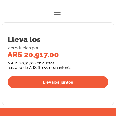
=
Lleva los
2
producto
s
por
ARS 20,917.00
o
ARS 20,917.00
en cuotas
hasta
3
x de
ARS 6,972.33
sin interés
Llevalos juntos