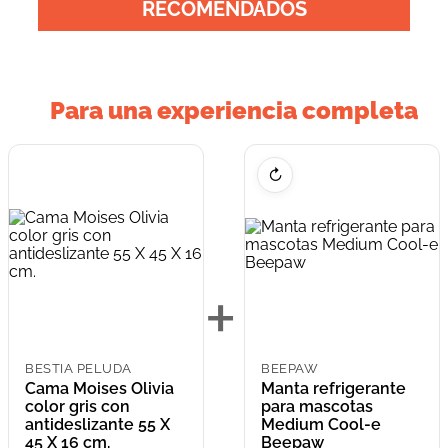
RECOMENDADOS
Para una experiencia completa
↻
+
BESTIA PELUDA
BEEPAW
Cama Moises Olivia
Manta refrigerante
color gris con
para mascotas
antideslizante 55 X
Medium Cool-e
45 X 16 cm.
Beepaw