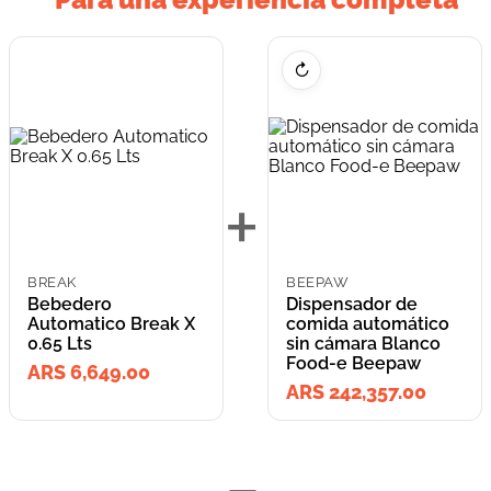
↻
+
BREAK
BEEPAW
Bebedero
Dispensador de
Automatico Break X
comida automático
0.65 Lts
sin cámara Blanco
Food-e Beepaw
ARS 6,649.00
ARS 242,357.00
=