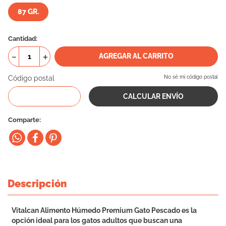
87 GR.
10
.
eukanuba
Cantidad
－
＋
AGREGAR AL CARRITO
Código postal
No sé mi código postal
Comparte
Descripción
Vitalcan Alimento Húmedo Premium Gato Pescado es la
opción ideal para los gatos adultos que buscan una