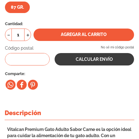
87 GR.
10
.
eukanuba
Cantidad
－
＋
AGREGAR AL CARRITO
Código postal
No sé mi código postal
Comparte
Descripción
Vitalcan Premium Gato Adulto Sabor Carne es la opción ideal
para cuidar la alimentación de tu gato adulto. Con un