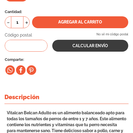
10
.
vital can
Cantidad
－
＋
AGREGAR AL CARRITO
Código postal
No sé mi código postal
Comparte
Descripción
Vitalcan Belcan Adulto es un alimento balanceado apto para
todas los tamaños de perros de entre 1 y 7 años. Este alimento
contiene los nutrientes y vitaminas que tu perro necesita
para mantenerse sano. Tiene delicioso sabor a pollo, carne y