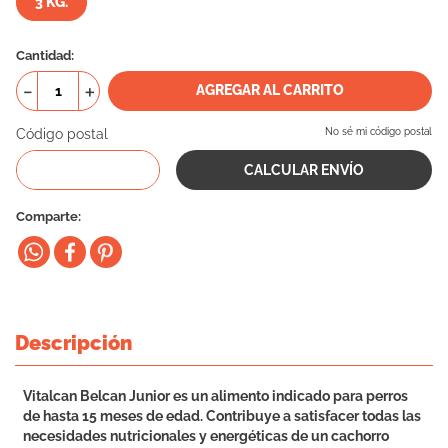
3 KG.
10
.
eukanuba
Cantidad
－
＋
AGREGAR AL CARRITO
Código postal
No sé mi código postal
Comparte
Descripción
Vitalcan Belcan Junior es un alimento indicado para perros
de hasta 15 meses de edad. Contribuye a satisfacer todas las
necesidades nutricionales y energéticas de un cachorro