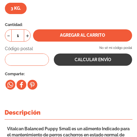
10
.
creamy
3 KG.
Cantidad
－
＋
AGREGAR AL CARRITO
Código postal
No sé mi código postal
Comparte
Descripción
Vitalcan Balanced Puppy Small es un alimento Indicado para
el mantenimiento de perros cachorros en estado normal de