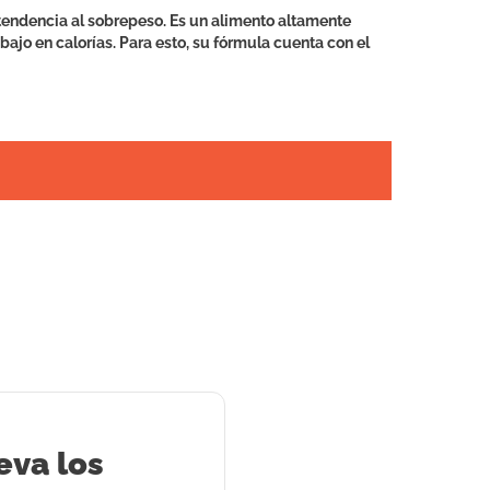
tendencia al sobrepeso. Es un alimento altamente
ajo en calorías. Para esto, su fórmula cuenta con el
eva los