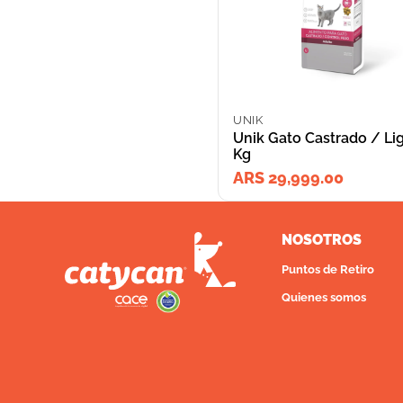
UNIK
Unik Gato Castrado / Lig
Kg
ARS 29,999.00
NOSOTROS
Puntos de Retiro
Quienes somos