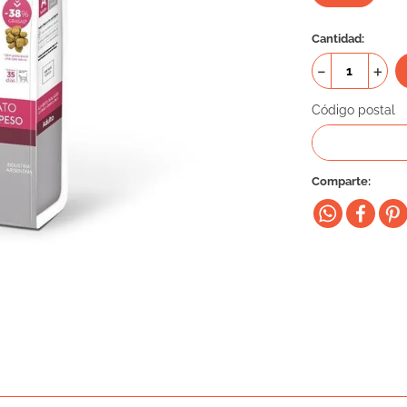
Cantidad
－
＋
Código postal
Comparte