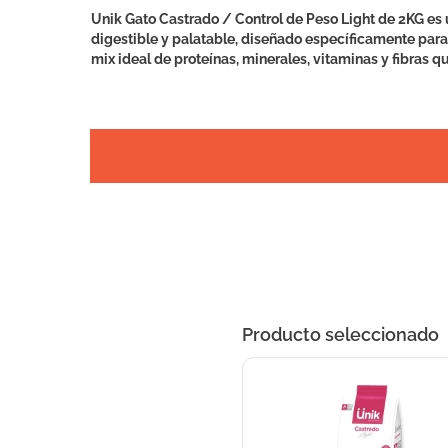
Unik Gato Castrado / Control de Peso Light de 2KG es 
digestible y palatable, diseñado específicamente para 
mix ideal de proteínas, minerales, vitaminas y fibras 
Producto seleccionado