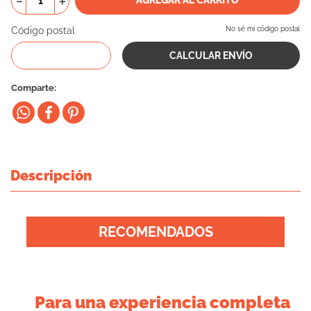
－
＋
10
.
eukanuba
Código postal
No sé mi código postal
Comparte
Descripción
RECOMENDADOS
Para una experiencia completa