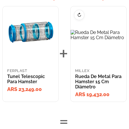
↻
+
FERPLAST
MILLEX
Tunel Telescopic
Rueda De Metal Para
Para Hamster
Hamster 15 Cm
Diámetro
ARS 23,249.00
ARS 19,432.00
=