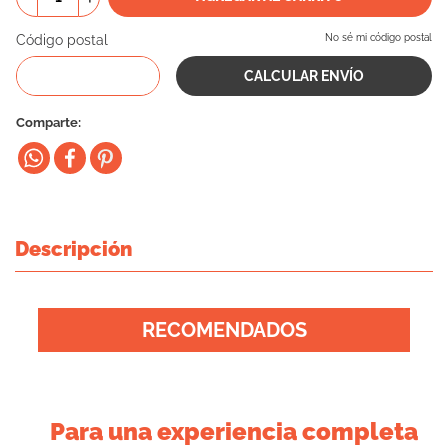
10
.
eukanuba
Código postal
No sé mi código postal
Comparte
Descripción
RECOMENDADOS
Para una experiencia completa