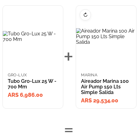
↻
+
GRO-LUX
MARINA
Tubo Gro-Lux 25 W -
Aireador Marina 100
700 Mm
Air Pump 150 Lts
Simple Salida
ARS 6,986.00
ARS 29,534.00
=