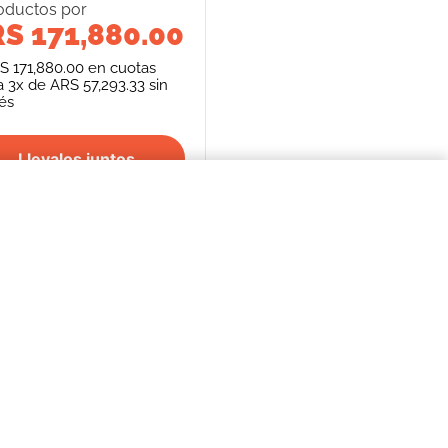
oducto
s
por
S 171,880.00
S 171,880.00
en cuotas
a
3
x de
ARS 57,293.33
sin
rés
Llevalos juntos
$132.644,00
COMPRAR AHORA
S
SEGUINOS
FORMAS DE PAGO
REPENTÍ
cancelación de