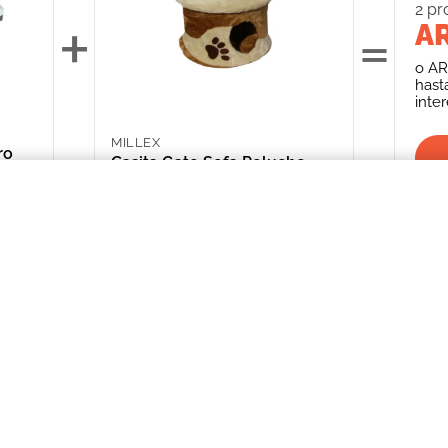
2
pr
+
=
AR
o
AR
hast
inte
MILLEX
ro
Casita Gato Sofa Peluche
ARS 39,236.00
 Skudo 2
INFORMACIÓN
CATEGORIAS
CLIENTE
Promociones Bancarias
Perros
Mi Cuenta
Delivery
Gatos
Mis Órdenes
Términos y Condiciones
Peces
ME AR
Aves
*Solicitud de 
compra
Peq. Animales
Depósito Central