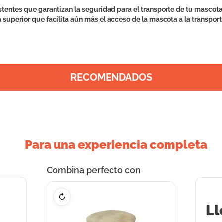
istentes que garantizan la seguridad para el transporte de tu mascot
a superior que facilita aún más el acceso de la mascota a la transpor
RECOMENDADOS
Para una experiencia completa
Combina perfecto con
↻
Ll