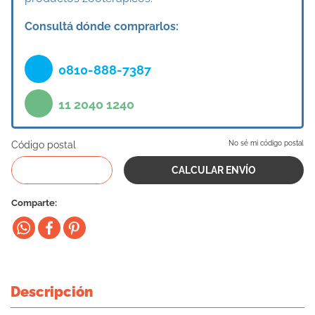
10
.
cama
Consultá dónde comprarlos:
0810-888-7387
11 2040 1240
Código postal
No sé mi código postal
Comparte
Descripción