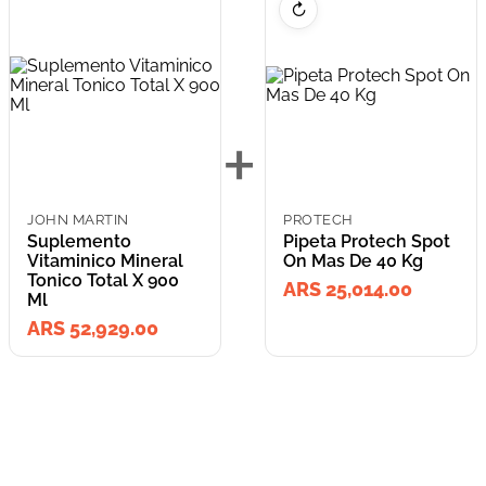
↻
+
JOHN MARTIN
PROTECH
Suplemento
Pipeta Protech Spot
Vitaminico Mineral
On Mas De 40 Kg
Tonico Total X 900
ARS 25,014.00
Ml
ARS 52,929.00
=