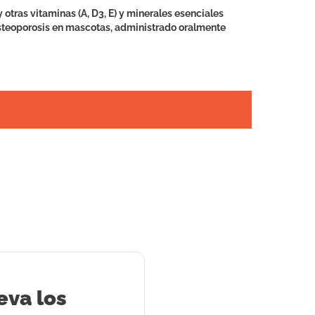
 otras vitaminas (A, D3, E) y minerales esenciales
 osteoporosis en mascotas, administrado oralmente
eva los