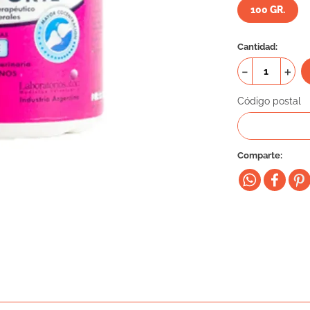
100 GR.
Cantidad
－
＋
Código postal
Comparte