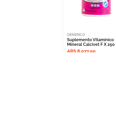
GENERICO
Suplemento Vitamínico
Mineral Calcivet F X 250
ARS 8,977.00
NOSOTROS
Puntos de Retiro
Quienes somos