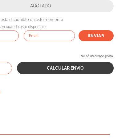
 está disponible en este momento
sen cuando esté disponible
ENVIAR
No sé mi código postal