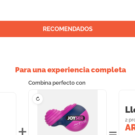
RECOMENDADOS
Para una experiencia completa
Combina perfecto con
↻
Ll
2
pr
+
=
AR