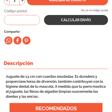
－
＋
10
.
vital can
Código postal
No sé mi código postal
Comparte
Descripción
Juguete de 13 cm con cuerdas anudadas. Es duradero y
proporciona horas de diversión, también contribuyen con la
higiene dental de tu mascota. A medida que tu perro mastica
el juguete, las fibras de algodón limpian suavemente los
dientes y las encías.
RECOMENDADOS