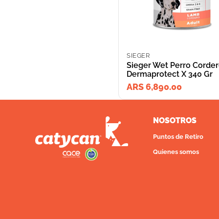
SIEGER
Sieger Wet Perro Corde
Dermaprotect X 340 Gr
ARS 6,890.00
NOSOTROS
Puntos de Retiro
Quienes somos