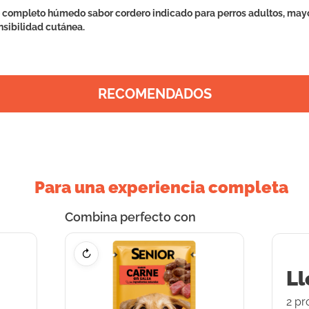
 completo húmedo sabor cordero indicado para perros adultos, may
nsibilidad cutánea.
RECOMENDADOS
Para una experiencia completa
Combina perfecto con
↻
Ll
2
pr