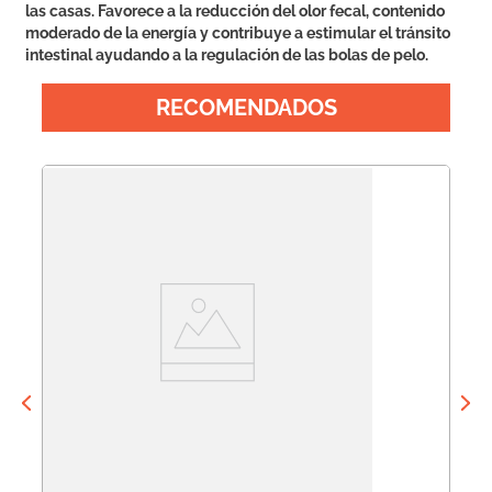
las casas. Favorece a la reducción del olor fecal, contenido
moderado de la energía y contribuye a estimular el tránsito
intestinal ayudando a la regulación de las bolas de pelo.
RECOMENDADOS
DO
Pr
Pr