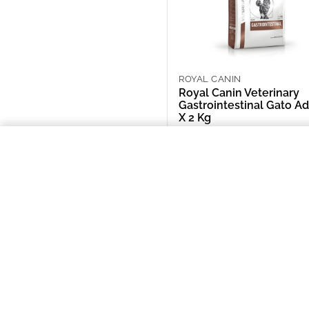
ROYAL CANIN
Royal Canin Veterinary
Gastrointestinal Gato Ad
X 2 Kg
ARS 51,000.00
Royal Canin Veterinary Gastrointe
NOSOTROS
Puntos de Retiro
Quienes somos