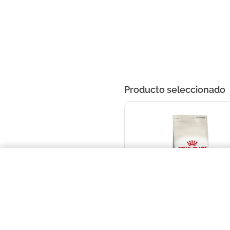
Producto seleccionado
Royal Canin Gato Indoor 27 X 7.5
ROYAL CANIN
Royal Canin Gato Indoor